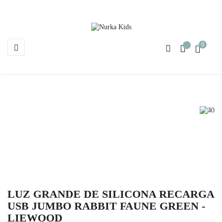
0
Navegación
☰
de
palanca
LUZ GRANDE DE SILICONA RECARGA
USB JUMBO RABBIT FAUNE GREEN -
LIEWOOD