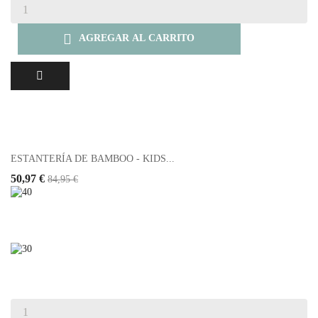

AGREGAR AL CARRITO
ESTANTERÍA DE BAMBOO - KIDS...
50,97 €
84,95 €