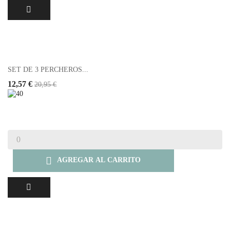
SET DE 3 PERCHEROS...
12,57 €
20,95 €

AGREGAR AL CARRITO