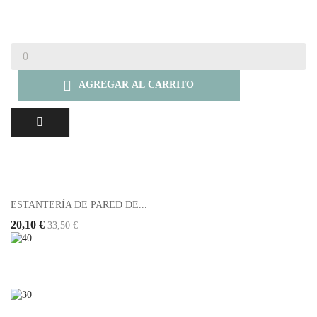

AGREGAR AL CARRITO
ESTANTERÍA DE PARED DE...
20,10 €
33,50 €