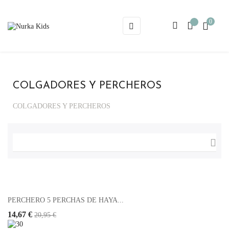
0
Navegación
☰
de
palanca
COLGADORES Y PERCHEROS
COLGADORES Y PERCHEROS

PERCHERO 5 PERCHAS DE HAYA...
14,67 €
20,95 €