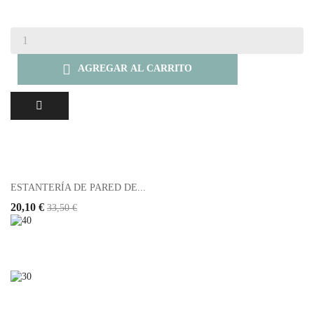

AGREGAR AL CARRITO
ESTANTERÍA DE PARED DE...
20,10 €
33,50 €