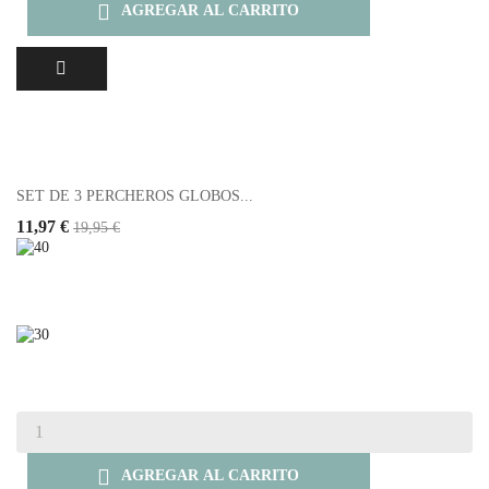

AGREGAR AL CARRITO
SET DE 3 PERCHEROS GLOBOS...
11,97 €
19,95 €

AGREGAR AL CARRITO