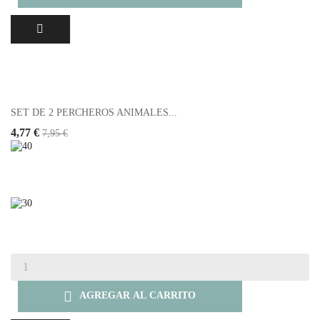
SET DE 2 PERCHEROS ANIMALES...
4,77 €
7,95 €

AGREGAR AL CARRITO