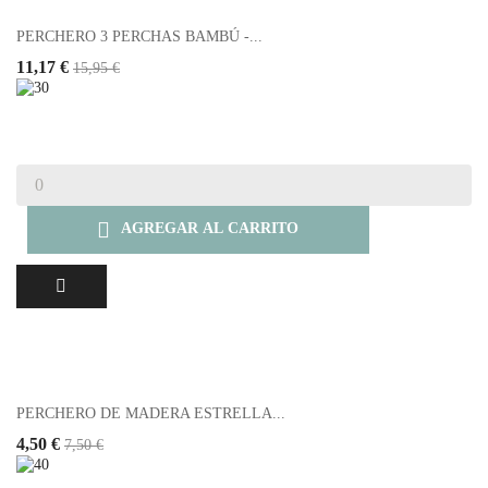
PERCHERO 3 PERCHAS BAMBÚ -...
11,17 €
15,95 €

AGREGAR AL CARRITO
PERCHERO DE MADERA ESTRELLA...
4,50 €
7,50 €