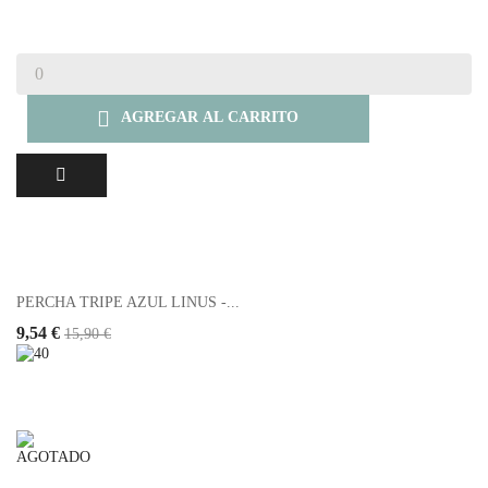

AGREGAR AL CARRITO
PERCHA TRIPE AZUL LINUS -...
9,54 €
15,90 €