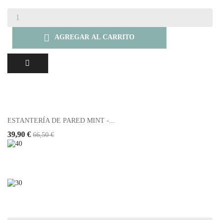

AGREGAR AL CARRITO
ESTANTERÍA DE PARED MINT -...
39,90 €
66,50 €