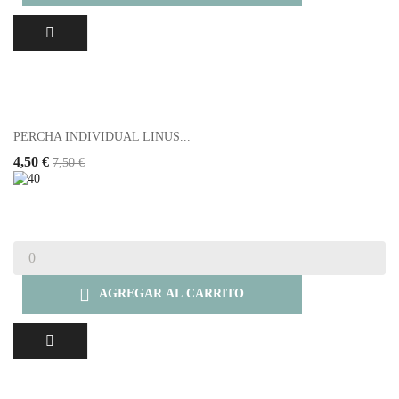
PERCHA INDIVIDUAL LINUS...
4,50 €
7,50 €

AGREGAR AL CARRITO