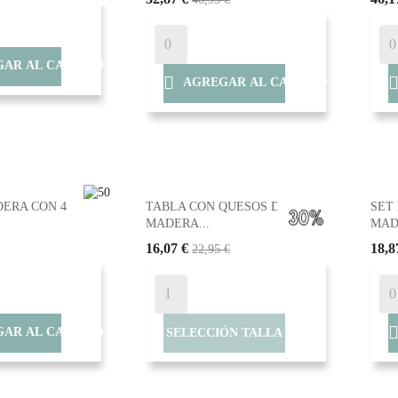
AR AL CARRITO

AGREGAR AL CARRITO
DERA CON 4
TABLA CON QUESOS DE
SET
MADERA...
MAD
16,07 €
18,8
22,95 €
AR AL CARRITO
SELECCIÓN TALLA