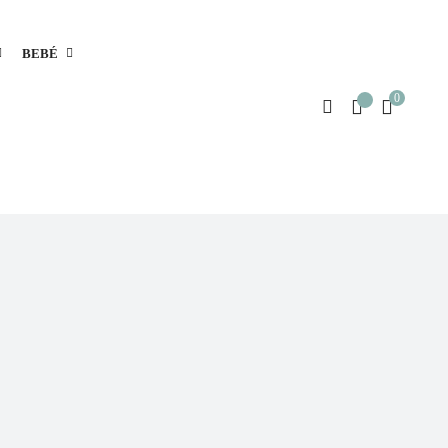
BEBÉ
0