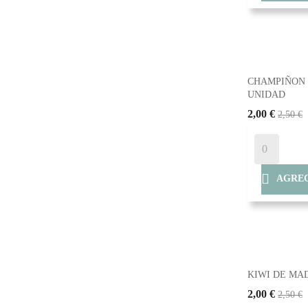
CHAMPIÑON 
UNIDAD
2,00 €
2,50 €

AGREG
KIWI DE MA
2,00 €
2,50 €