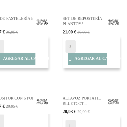
 DE PASTELERÍA BISTRO
SET DE REPOSTERÍA -
PLANTOYS
7 €
21,00 €
36,95 €
30,00 €


AGREGAR AL CARRITO
AGREGAR AL CARRITO
SITOR CON 6 POLOS -...
ALTAVOZ PORTÁTIL
BLUETOOT...
7 €
20,95 €
20,93 €
29,90 €