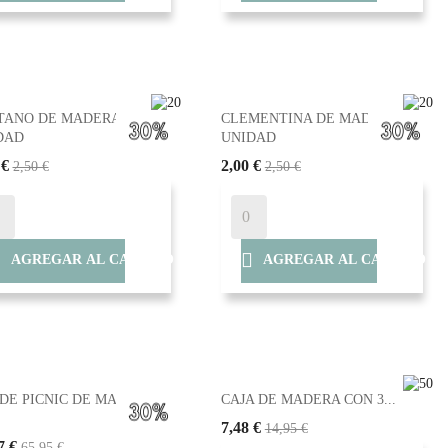
TANO DE MADERA -
CLEMENTINA DE MADERA -
DAD
UNIDAD
 €
2,00 €
2,50 €
2,50 €


AGREGAR AL CARRITO
AGREGAR AL CARRITO
 DE PICNIC DE MADERA
CAJA DE MADERA CON 3...
7,48 €
14,95 €
7 €
65,95 €