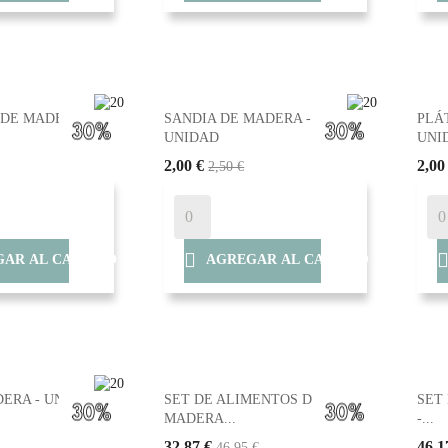
DE MADERA -
SANDIA DE MADERA -
PLÁ
UNIDAD
UNI
2,00 €
2,00
2,50 €

AR AL CARRITO
AGREGAR AL CARRITO
DERA - UNIDAD
SET DE ALIMENTOS DE
SET
MADERA...
-...
32,87 €
46,1
46,95 €