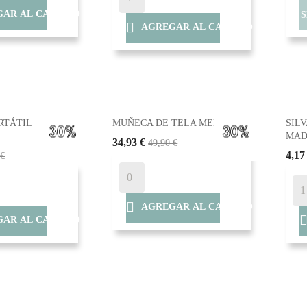
AR AL CARRITO

AGREGAR AL CARRITO
RTÁTIL
MUÑECA DE TELA MELLE...
SILV
MAD
34,93 €
49,90 €
4,17
 €

AGREGAR AL CARRITO
AR AL CARRITO