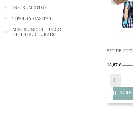
INSTRUMENTOS
TIPPIES Y CASITAS
MINI MUNDOS - JUEGO
DESESTRUCTURADO
SET DE COCI
-...
18,87 €
26,95

AGREG