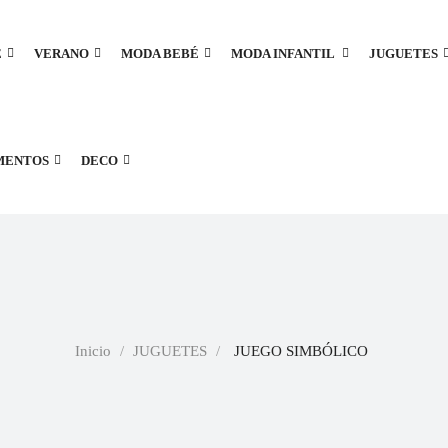
E
VERANO
MODA BEBÉ
MODA INFANTIL
JUGUETES
MENTOS
DECO
Inicio
JUGUETES
JUEGO SIMBÓLICO