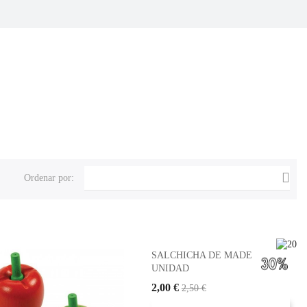

Ordenar por:
SALCHICHA DE MADERA -
UNIDAD
2,00 €
2,50 €