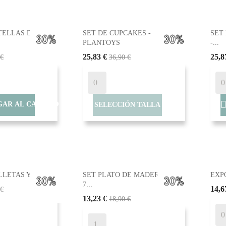
TELLAS DE
SET DE CUPCAKES -
SET
PLANTOYS
-...
25,83 €
25,8
 €
36,90 €
AR AL CARRITO
SELECCIÓN TALLA
LETAS Y...
SET PLATO DE MADERA CON
EXPO
7...
14,6
 €
13,23 €
18,90 €