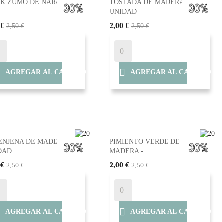
CK ZUMO DE NARANJA
TOSTADA DE MADERA -
UNIDAD
 €
2,00 €
2,50 €
2,50 €


AGREGAR AL CARRITO
AGREGAR AL CARRITO
ENJENA DE MADERA -
PIMIENTO VERDE DE
DAD
MADERA -...
 €
2,00 €
2,50 €
2,50 €


AGREGAR AL CARRITO
AGREGAR AL CARRITO