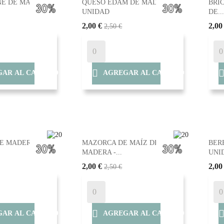
NE DE MADERA
QUESO EDAM DE MADERA -
BRI
UNIDAD
DE...
2,00 €
2,00
2,50 €

AR AL CARRITO
AGREGAR AL CARRITO
E MADERA -
MAZORCA DE MAÍZ DE
BER
MADERA -...
UNI
2,00 €
2,00
2,50 €

AR AL CARRITO
AGREGAR AL CARRITO