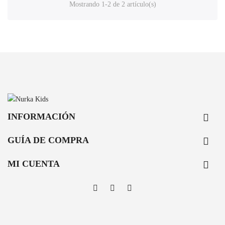
Mostrando 1-2 de 2 artículo(s)
INFORMACIÓN

GUÍA DE COMPRA

MI CUENTA
