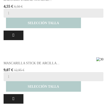
4,55 €
6,50 €
SELECCIÓN TALLA
MASCARILLA STICK DE ARCILLA...
9,07 €
12,95 €
SELECCIÓN TALLA