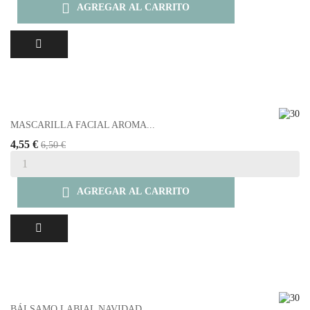

AGREGAR AL CARRITO
MASCARILLA FACIAL AROMA...
4,55 €
6,50 €

AGREGAR AL CARRITO
BÁLSAMO LABIAL NAVIDAD...