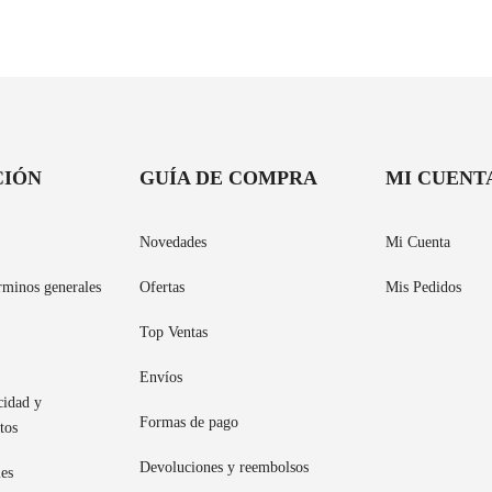
CIÓN
GUÍA DE COMPRA
MI CUENT
Novedades
Mi Cuenta
rminos generales
Ofertas
Mis Pedidos
Top Ventas
Envíos
cidad y
Formas de pago
tos
Devoluciones y reembolsos
ies