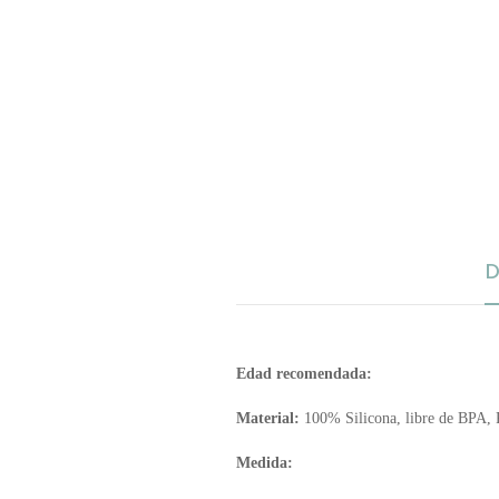
D
Edad recomendada:
Material:
100% Silicona, libre de BPA, 
Medida: