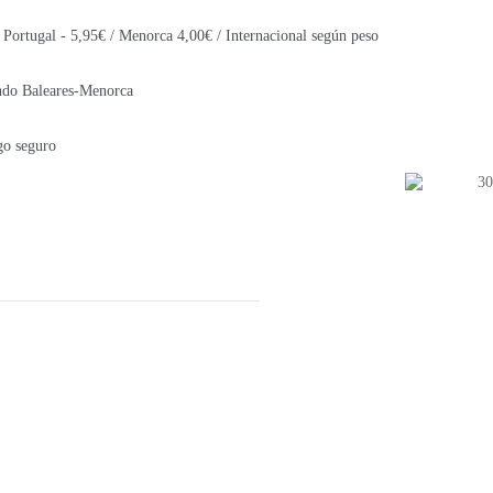
 Portugal - 5,95€ / Menorca 4,00€ / Internacional según peso
ando Baleares-Menorca
go seguro