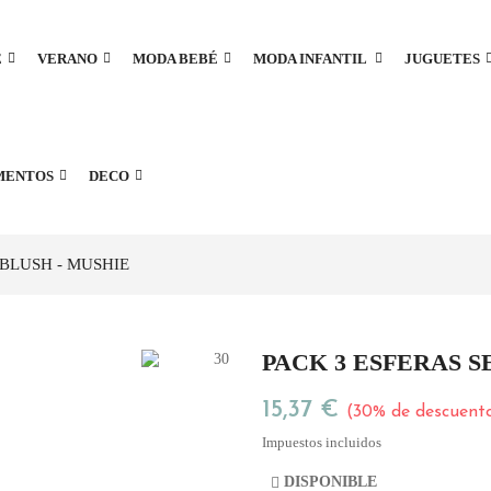
E
VERANO
MODA BEBÉ
MODA INFANTIL
JUGUETES
MENTOS
DECO
 BLUSH - MUSHIE
PACK 3 ESFERAS S
15,37 €
30% de descuent
Impuestos incluidos
DISPONIBLE
