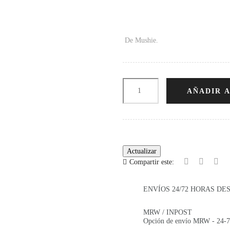
De Mushie.
AÑADIR 
Compartir este:
ENVÍOS 24/72 HORAS DE
MRW / INPOST
Opción de envío MRW - 24-72 h