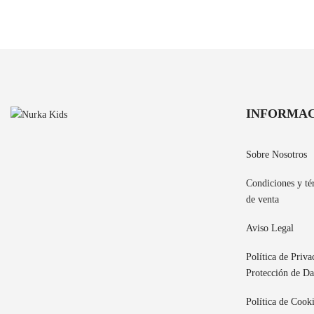
INFORMA
Sobre Nosotros
Condiciones y té
de venta
Aviso Legal
Política de Priva
Protección de Da
Política de Cook