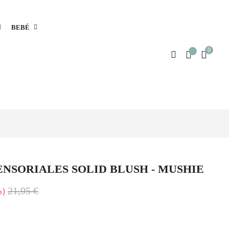
BEBÉ
0
ENSORIALES SOLID BLUSH - MUSHIE
21,95 €
o