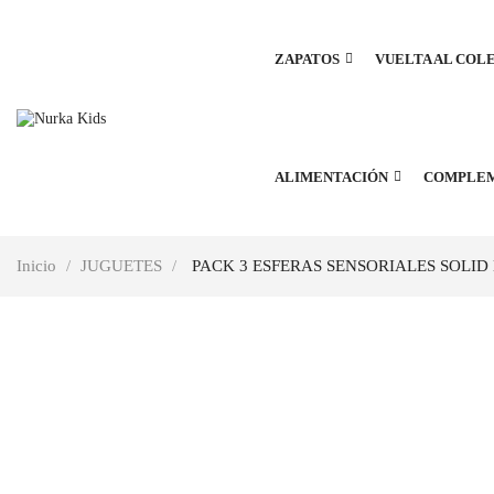
ZAPATOS
VUELTA AL COL
ALIMENTACIÓN
COMPLE
Inicio
JUGUETES
PACK 3 ESFERAS SENSORIALES SOLID