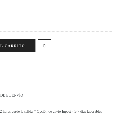
AL CARRITO
SDE EL ENVÍO
oras desde la salida // Opción de envío Inpost - 5-7 días laborables