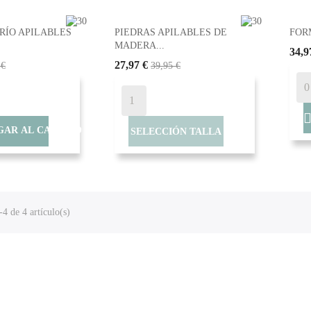
 RÍO APILABLES
PIEDRAS APILABLES DE
FORM
MADERA...
34,9
27,97 €
 €
39,95 €
GAR AL CARRITO
SELECCIÓN TALLA
4 de 4 artículo(s)