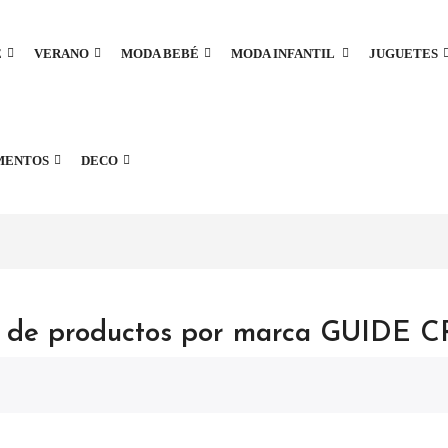
E
VERANO
MODA BEBÉ
MODA INFANTIL
JUGUETES
MENTOS
DECO
o de productos por marca GUIDE 