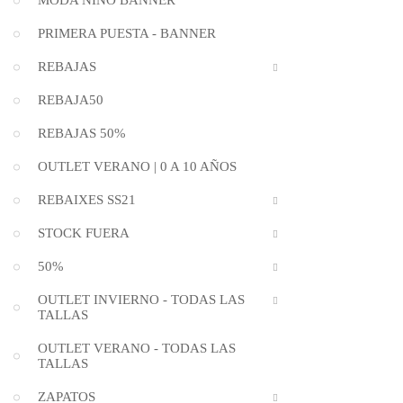
MODA NIÑO BANNER
PRIMERA PUESTA - BANNER
REBAJAS
REBAJA50
REBAJAS 50%
OUTLET VERANO | 0 A 10 AÑOS
REBAIXES SS21
STOCK FUERA
50%
OUTLET INVIERNO - TODAS LAS
TALLAS
OUTLET VERANO - TODAS LAS
TALLAS
ZAPATOS