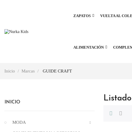
ZAPATOS
VUELTA AL COL
ALIMENTACIÓN
COMPLE
Inicio
Marcas
GUIDE CRAFT
Listad
INICIO
MODA