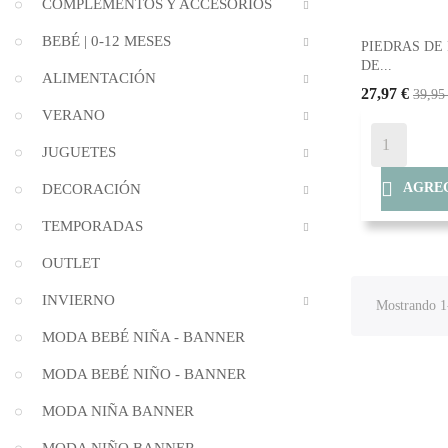
COMPLEMENTOS Y ACCESORIOS
BEBÉ | 0-12 MESES
PIEDRAS DE
DE...
ALIMENTACIÓN
27,97 €
39,95
VERANO
JUGUETES

AGRE
DECORACIÓN
TEMPORADAS
OUTLET
INVIERNO
Mostrando 1-
MODA BEBÉ NIÑA - BANNER
MODA BEBÉ NIÑO - BANNER
MODA NIÑA BANNER