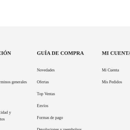
CIÓN
GUÍA DE COMPRA
MI CUENT
Novedades
Mi Cuenta
rminos generales
Ofertas
Mis Pedidos
Top Ventas
Envíos
cidad y
Formas de pago
tos
Devoluciones y reembolsos