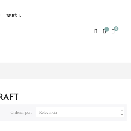
BEBÉ
0
CRAFT

Ordenar por:
Relevancia