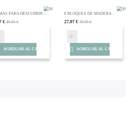
AS PARA DESCUBRIR -...
8 BLOQUES DE MADERA...
7 €
27,97 €
49,95 €
39,95 €


AGREGAR AL CARRITO
AGREGAR AL CARRITO