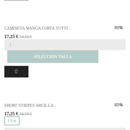
CAMISETA MANGA CORTA TUTTI...
17,25 €
34,50 €
SELECCIÓN TALLA
SHORT STRIPES ARCILLA...
17,25 €
34,50 €
1-3 m