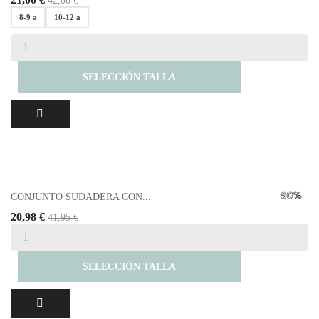
42,00 €
8-9 a
10-12 a
SELECCIÓN TALLA
CONJUNTO SUDADERA CON...
20,98 €
41,95 €
SELECCIÓN TALLA