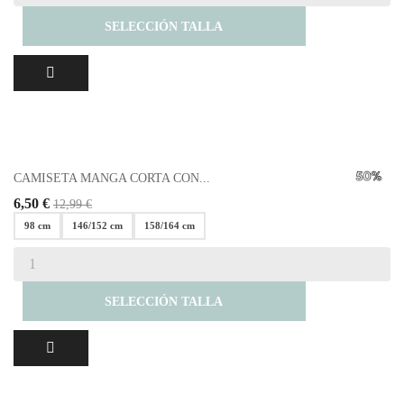
SELECCIÓN TALLA
CAMISETA MANGA CORTA CON...
6,50 €
12,99 €
98 cm
146/152 cm
158/164 cm
SELECCIÓN TALLA