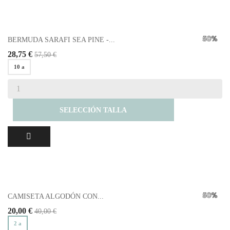
BERMUDA SARAFI SEA PINE -...
28,75 €
57,50 €
10 a
SELECCIÓN TALLA
CAMISETA ALGODÓN CON...
20,00 €
40,00 €
2 a