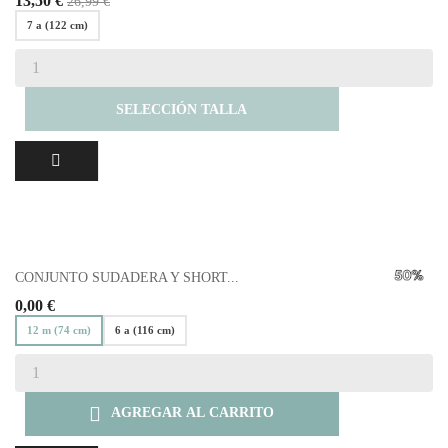
13,50 €
26,99 €
7 a (122 cm)
SELECCIÓN TALLA
CONJUNTO SUDADERA Y SHORT...
0,00 €
12 m (74 cm)
6 a (116 cm)

AGREGAR AL CARRITO