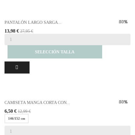
PANTALÓN LARGO SARGA...
13,98 €
27,95 €
SELECCIÓN TALLA
CAMISETA MANGA CORTA CON...
6,50 €
12,99 €
146/152 cm