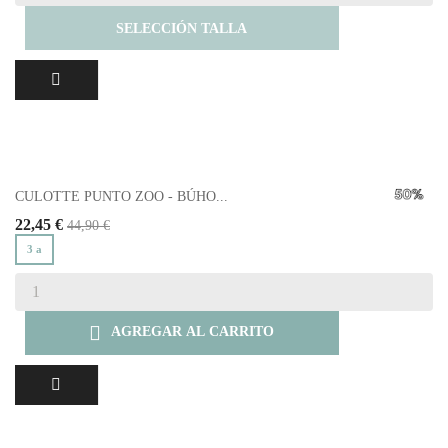
SELECCIÓN TALLA
CULOTTE PUNTO ZOO - BÚHO...
22,45 €
44,90 €
3 a

AGREGAR AL CARRITO