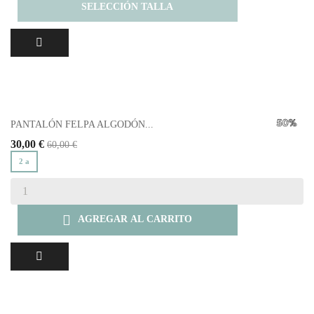
SELECCIÓN TALLA
PANTALÓN FELPA ALGODÓN...
30,00 €
60,00 €
2 a

AGREGAR AL CARRITO