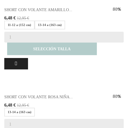
SHORT CON VOLANTE AMARILLO...
6,48 €
12,95 €
11-12 a (152 cm)
13-14 a (163 cm)
SELECCIÓN TALLA
SHORT CON VOLANTE ROSA NIÑA...
6,48 €
12,95 €
13-14 a (163 cm)