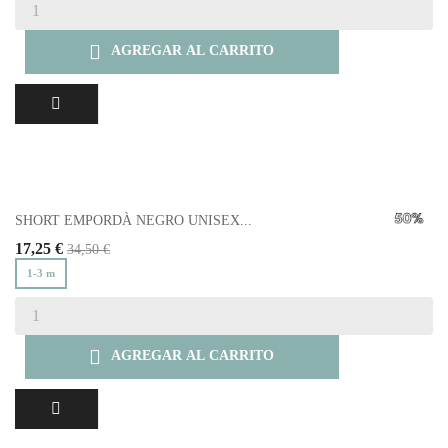

AGREGAR AL CARRITO
SHORT EMPORDÀ NEGRO UNISEX...
17,25 €
34,50 €
1-3 m

AGREGAR AL CARRITO