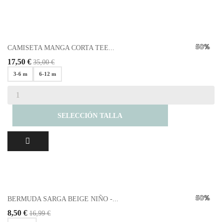
CAMISETA MANGA CORTA TEE...
17,50 €
35,00 €
3-6 m
6-12 m
SELECCIÓN TALLA
BERMUDA SARGA BEIGE NIÑO -...
8,50 €
16,99 €