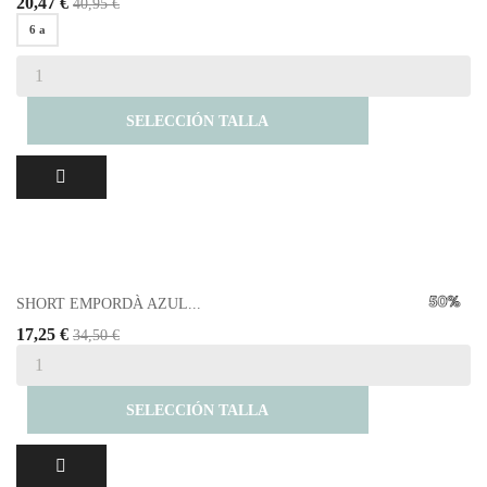
20,47 €
40,95 €
6 a
SELECCIÓN TALLA
SHORT EMPORDÀ AZUL...
17,25 €
34,50 €
SELECCIÓN TALLA