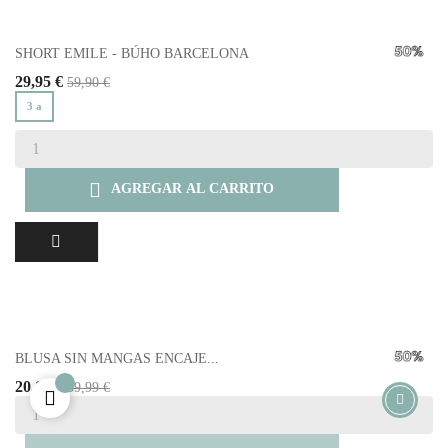
SHORT EMILE - BÚHO BARCELONA
29,95 €
59,90 €
3 a

AGREGAR AL CARRITO
BLUSA SIN MANGAS ENCAJE...
20,00 €
39,99 €